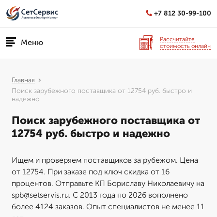
+7 812 30-99-100
Рассчитайте
Меню
стоимость онлайн
Главная
Поиск зарубежного поставщика от 12754 руб. быстро и
надежно
Поиск зарубежного поставщика от
12754 руб. быстро и надежно
Ищем и проверяем поставщиков за рубежом. Цена
от 12754. При заказе под ключ скидка от 16
процентов. Отправьте КП Бориславу Николаевичу на
spb@setservis.ru. С 2013 года по 2026 вополнено
более 4124 заказов. Опыт специалистов не менее 11