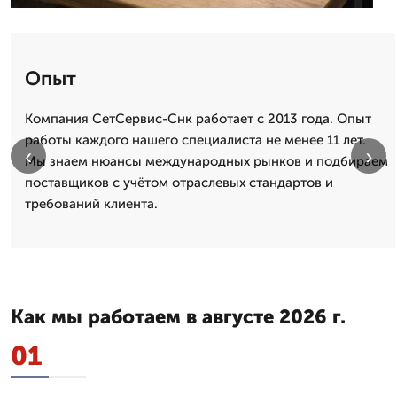
Опыт
Компания СетСервис-Снк работает с 2013 года. Опыт
работы каждого нашего специалиста не менее 11 лет.
‹
›
Мы знаем нюансы международных рынков и подбираем
поставщиков с учётом отраслевых стандартов и
требований клиента.
Как мы работаем в августе 2026 г.
01