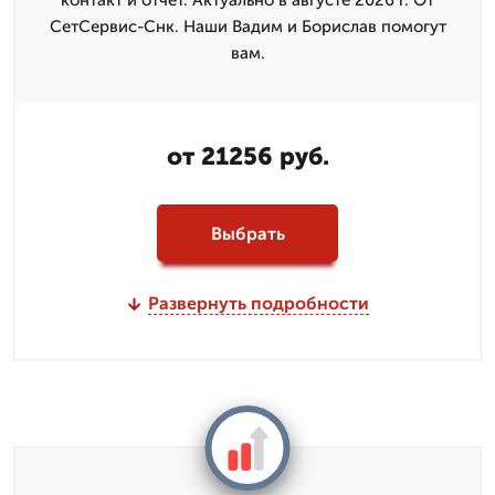
контакт и отчет. Актуально в августе 2026 г. От
СетСервис-Снк. Наши Вадим и Борислав помогут
вам.
от 21256 руб.
Выбрать
Развернуть подробности